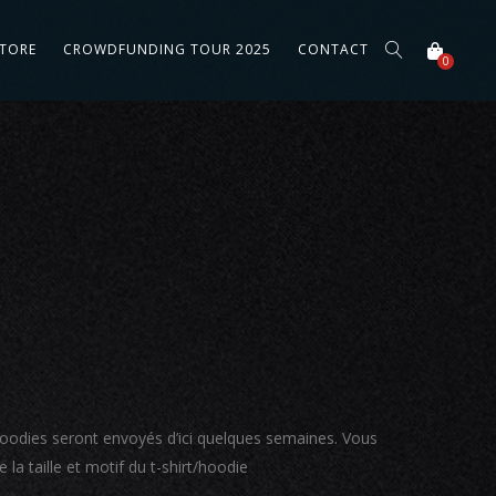
STORE
CROWDFUNDING TOUR 2025
CONTACT
0
 goodies seront envoyés d’ici quelques semaines. Vous
la taille et motif du t-shirt/hoodie