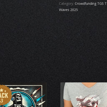
4
Category:
Crowdfunding TGS T
quantity
Waves 2025