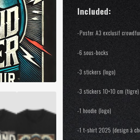
Included:
-Poster A3 exclusif crowdfu
-6 sous-bocks
-3 stickers (logo)
-3 stickers 10×10 cm (tigre)
-1 hoodie (logo)
-1 t-shirt 2025 (design à ch