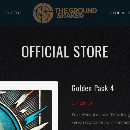
PHOTOS
OFFICIAL 
OFFICIAL STORE
Golden Pack 4
CHF
200.00
Frais d’envoi en sus. Tous les
serez recontacté pour connaître 